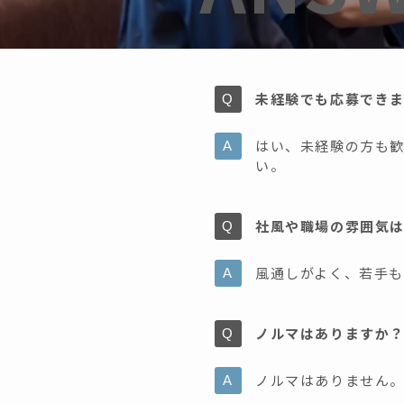
未経験でも応募でき
はい、未経験の方も
い。
社風や職場の雰囲気
風通しがよく、若手
ノルマはありますか
ノルマはありません