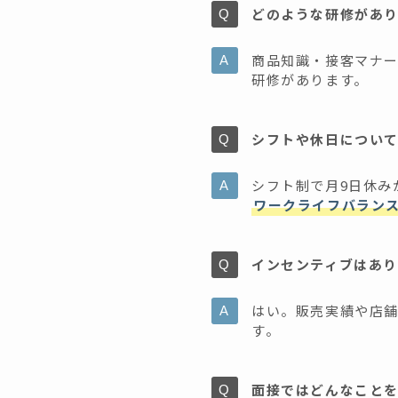
どのような研修があ
商品知識・接客マナ
研修があります。
シフトや休日につい
シフト制で月9日休み
ワークライフバラン
インセンティブはあ
はい。販売実績や店
す。
面接ではどんなこと