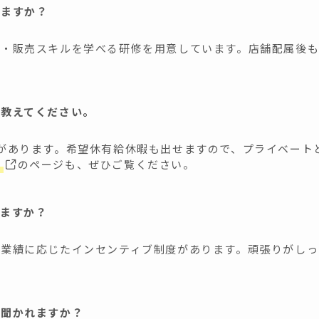
りますか？
ー・販売スキルを学べる研修を用意しています。店舗配属後も
て教えてください。
があります。希望休有給休暇も出せますので、プライベート
ス
のページも、ぜひご覧ください。
りますか？
舗業績に応じたインセンティブ制度があります。頑張りがしっ
を聞かれますか？