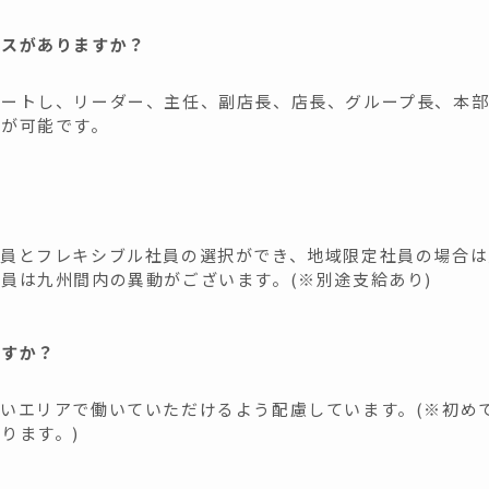
パスがありますか？
タートし、リーダー、主任、副店長、店長、グループ長、本部
プが可能です。
？
社員とフレキシブル社員の選択ができ、地域限定社員の場合は
員は九州間内の異動がございます。(※別途支給あり)
ますか？
いエリアで働いていただけるよう配慮しています。(※初め
ります。)