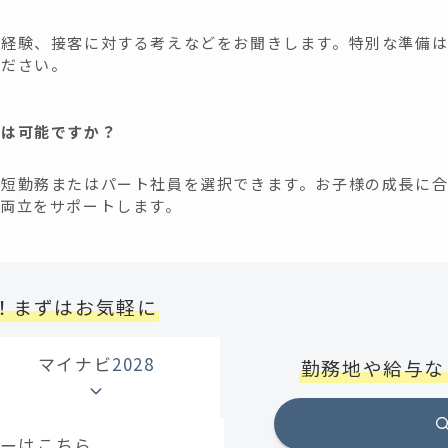
の経験、接客に対する考えなどをお聞きします。特別な準備
ください。
務は可能ですか？
時短勤務またはパート社員を選択できます。お子様の成長に
の両立をサポートします。
！まずはお気軽に
マイナビ
2028
勤務地や給与な
ーはこちら