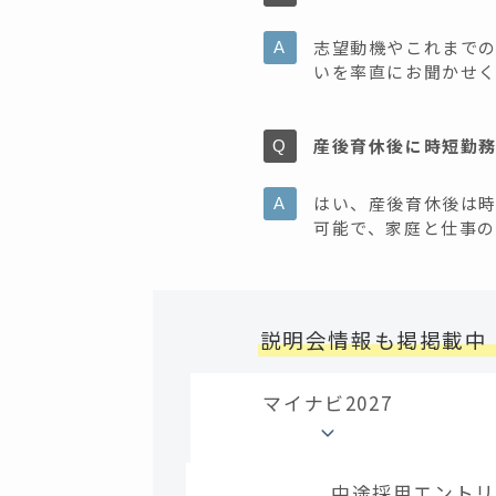
志望動機やこれまで
いを率直にお聞かせ
産後育休後に時短勤
はい、産後育休後は
可能で、家庭と仕事
説明会情報も掲掲載中
マイナビ2027
中途採用エントリ