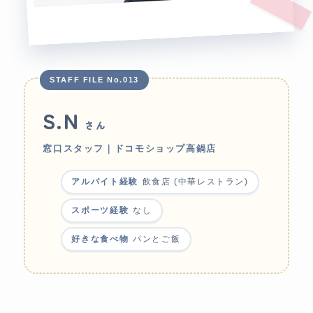
STAFF FILE No.013
S.N
さん
窓口スタッフ｜ドコモショップ高鍋店
アルバイト経験
飲食店 (中華レストラン)
スポーツ経験
なし
好きな食べ物
パンとご飯