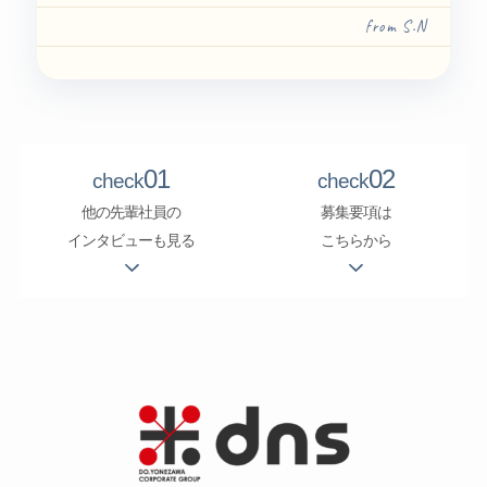
from S.N
01
02
check
check
他の先輩社員の
募集要項は
インタビューも見る
こちらから