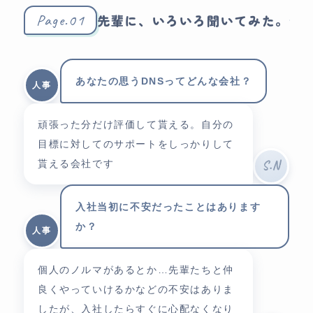
Page.01
先輩に、いろいろ聞いてみた。
あなたの思うDNSってどんな会社？
人事
頑張った分だけ評価して貰える。自分の
目標に対してのサポートをしっかりして
貰える会社です
S.N
入社当初に不安だったことはあります
か？
人事
個人のノルマがあるとか…先輩たちと仲
良くやっていけるかなどの不安はありま
したが、入社したらすぐに心配なくなり